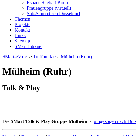
Espace Shebari Bonn
Frauengruppe (virtuell)
Sub-Stammtisch Düsseldorf
Themen
Projekte
Kontakt
Links
Sitemap
SMart-Intranet
SMart-eV.de
>
Treffpunkte
>
Mülheim (Ruhr)
Mülheim (Ruhr)
Talk & Play
Die
SMart Talk & Play Gruppe Mülheim
ist
umgezogen nach Dui