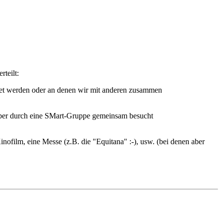
rteilt:
tet werden oder an denen wir mit anderen zusammen
 aber durch eine SMart-Gruppe gemeinsam besucht
Kinofilm, eine Messe (z.B. die "Equitana" :-), usw. (bei denen aber