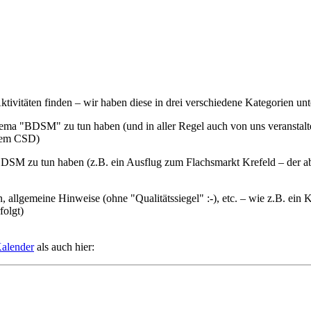
tivitäten finden – wir haben diese in drei verschiedene Kategorien unte
hema "BDSM" zu tun haben (und in aller Regel auch von uns veranstal
 dem CSD)
it BDSM zu tun haben (z.B. ein Ausflug zum Flachsmarkt Krefeld – der
, allgemeine Hinweise (ohne "Qualitätssiegel" :-), etc. – wie z.B. ein 
folgt)
alender
als auch hier: