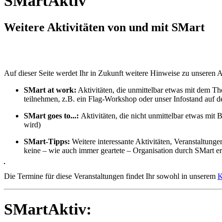
SMartAktiv
Weitere Aktivitäten von und mit SMart
Auf dieser Seite werdet Ihr in Zukunft weitere Hinweise zu unseren Ak
SMart at work:
Aktivitäten, die unmittelbar etwas mit dem T
teilnehmen, z.B. ein Flag-Workshop oder unser Infostand auf
SMart goes to...:
Aktivitäten, die nicht unmittelbar etwas m
wird)
SMart-Tipps:
Weitere interessante Aktivitäten, Veranstaltungen
keine – wie auch immer geartete – Organisation durch SMart er
Die Termine für diese Veranstaltungen findet Ihr sowohl in unserem
K
SMartAktiv: