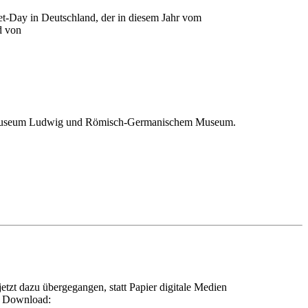
et-Day in Deutschland, der in diesem Jahr vom
d von
 Museum Ludwig und Römisch-Germanischem Museum.
tzt dazu übergegangen, statt Papier digitale Medien
um Download: