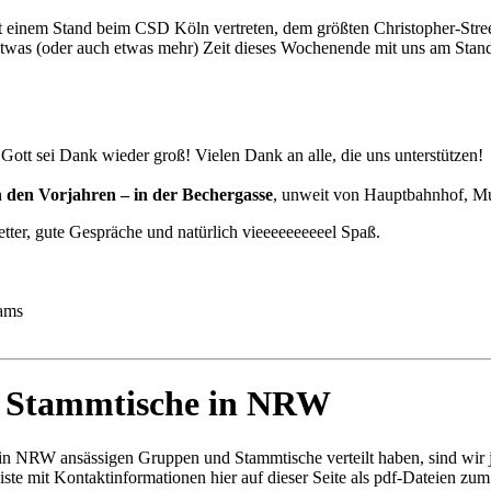
it einem Stand beim CSD Köln vertreten, dem größten Christopher-Stre
nd etwas (oder auch etwas mehr) Zeit dieses Wochenende mit uns am Stan
ott sei Dank wieder groß! Vielen Dank an alle, die uns unterstützen!
n den Vorjahren – in der Bechergasse
, unweit von Hauptbahnhof,
ter, gute Gespräche und natürlich vieeeeeeeeeel Spaß.
eams
d Stammtische in NRW
in NRW ansässigen Gruppen und Stammtische verteilt haben, sind wir je
iste mit Kontaktinformationen hier auf dieser Seite als pdf-Dateien z