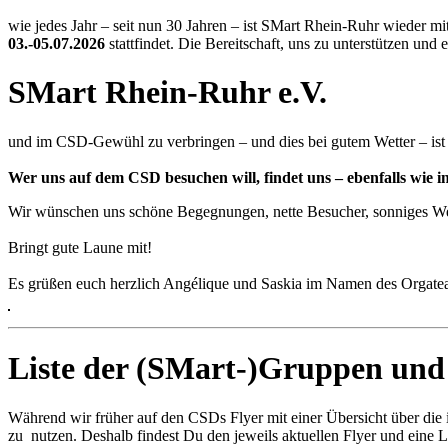
wie jedes Jahr – seit nun 30 Jahren – ist SMart Rhein-Ruhr wieder m
03.-05.07.2026
stattfindet. Die Bereitschaft, uns zu unterstützen u
SMart Rhein-Ruhr e.V.
und im CSD-Gewühl zu verbringen – und dies bei gutem Wetter – ist G
Wer uns auf dem CSD besuchen will, findet uns – ebenfalls wie i
Wir wünschen uns schöne Begegnungen, nette Besucher, sonniges Wet
Bringt gute Laune mit!
Es grüßen euch herzlich Angélique und Saskia im Namen des Orgat
Liste der (SMart-)Gruppen un
Während wir früher auf den CSDs Flyer mit einer Übersicht über die 
zu nutzen. Deshalb findest Du den jeweils aktuellen Flyer und eine L