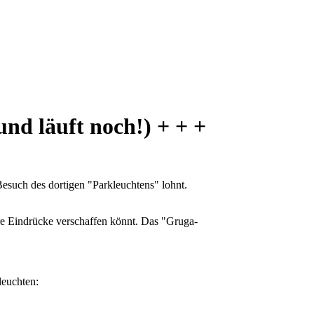
und läuft noch!) + + +
esuch des dortigen "Parkleuchtens" lohnt.
tere Eindrücke verschaffen könnt. Das "Gruga-
leuchten: