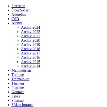
Startseite
Über SMart
Aktuelles
CSD
Archiv
Archiv 2024
Archiv 2022
Archiv 2021
Archiv 2020
Archiv 2019
Archiv 2018
Archiv 2017
Archiv 2016
Archiv 2015
Archiv 2014
Mailinglisten
Termine
Treffpunkte
Themen
Projekte
Kontakt
Links
Sitemap
SMart-Intranet