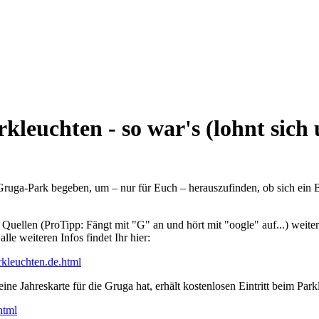
kleuchten - so war's (lohnt sich 
ruga-Park begeben, um – nur für Euch – herauszufinden, ob sich ein B
re Quellen (ProTipp: Fängt mit "G" an und hört mit "oogle" auf...) wei
le weiteren Infos findet Ihr hier:
rkleuchten.de.html
 Jahreskarte für die Gruga hat, erhält kostenlosen Eintritt beim Park
html