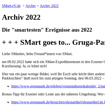
SMart-eV.de
>
Archiv
>
Archiv 2022
Archiv 2022
Die "smartesten" Ereignisse aus 2022
+ + + SMart goes to... Gruga-Par
Liebe SMarties, liebe Freund*innen von SMart,
am 09.02.2022 hatte sich ein SMart-Expeditionsteam in den Essener G
Kurzfassung: Ja, es lohnt sich!
Hier nur ein paar wenige Bilder, weil Ihr Euch sehr leicht über ande
Parkleuchten" läuft noch bis zum jetzigen Sonntag, den 06.03.2022 – al
https://www.grugapark.de/erleben/veranstaltungskalender_2/pa
Bonus-Tipp für Essener oder Leute aus der näheren Umgebung: Wer eine
https://www.grugapark.de/besuchen/shopartikel/shopartikel.de.